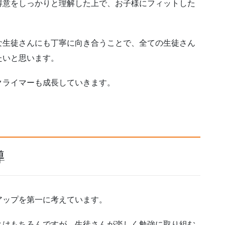
得意をしっかりと理解した上で、お子様にフィットした
な生徒さんにも丁寧に向き合うことで、全ての生徒さん
たいと思います。
クライマーも成長していきます。
導
アップを第一に考えています。
とはもちろんですが、生徒さんが楽しく勉強に取り組む