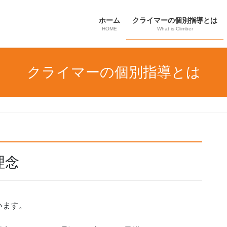
ホーム
クライマーの個別指導とは
HOME
What is Climber
クライマーの個別指導とは
理念
います。