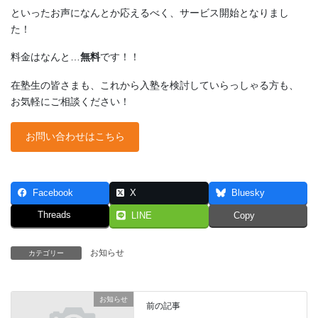
といったお声になんとか応えるべく、サービス開始となりまし
た！
料金はなんと…
無料
です！！
在塾生の皆さまも、これから入塾を検討していらっしゃる方も、
お気軽にご相談ください！
お問い合わせはこちら
Facebook
X
Bluesky
Threads
LINE
Copy
お知らせ
カテゴリー
お知らせ
前の記事