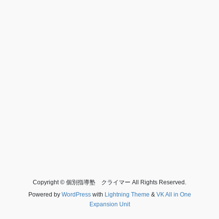
Copyright © 個別指導塾 クライマー All Rights Reserved.
Powered by
WordPress
with
Lightning Theme
&
VK All in One
Expansion Unit